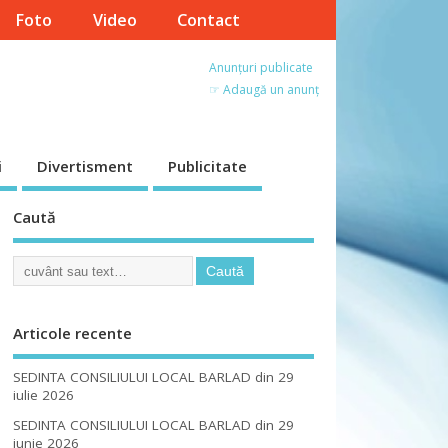
Foto
Video
Contact
Anunțuri publicate
☞ Adaugă un anunț
i
Divertisment
Publicitate
Caută
Articole recente
SEDINTA CONSILIULUI LOCAL BARLAD din 29
iulie 2026
SEDINTA CONSILIULUI LOCAL BARLAD din 29
iunie 2026