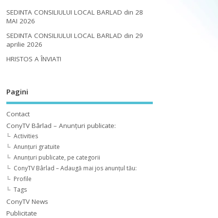
SEDINTA CONSILIULUI LOCAL BARLAD din 28
MAI 2026
SEDINTA CONSILIULUI LOCAL BARLAD din 29
aprilie 2026
HRISTOS A ÎNVIAT!
Pagini
Contact
ConyTV Bârlad – Anunțuri publicate:
Activities
Anunțuri gratuite
Anunțuri publicate, pe categorii
ConyTV Bârlad – Adaugă mai jos anunțul tău:
Profile
Tags
ConyTV News
Publicitate