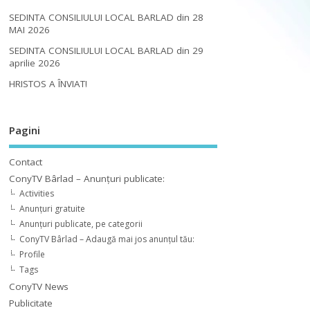
SEDINTA CONSILIULUI LOCAL BARLAD din 28
MAI 2026
SEDINTA CONSILIULUI LOCAL BARLAD din 29
aprilie 2026
HRISTOS A ÎNVIAT!
Pagini
Contact
ConyTV Bârlad – Anunțuri publicate:
Activities
Anunțuri gratuite
Anunțuri publicate, pe categorii
ConyTV Bârlad – Adaugă mai jos anunțul tău:
Profile
Tags
ConyTV News
Publicitate