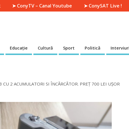
k
➤ ConyTV – Canal Youtube
➤ ConySAT Live !
Educație
Cultură
Sport
Politică
Interviur
 CU 2 ACUMULATORI SI ÎNCĂRCĂTOR. PREȚ 700 LEI UȘOR