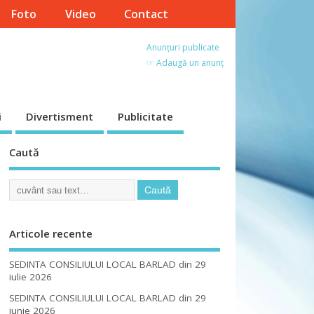
Foto
Video
Contact
Anunțuri publicate
☞ Adaugă un anunț
i
Divertisment
Publicitate
Caută
Articole recente
SEDINTA CONSILIULUI LOCAL BARLAD din 29
iulie 2026
SEDINTA CONSILIULUI LOCAL BARLAD din 29
iunie 2026