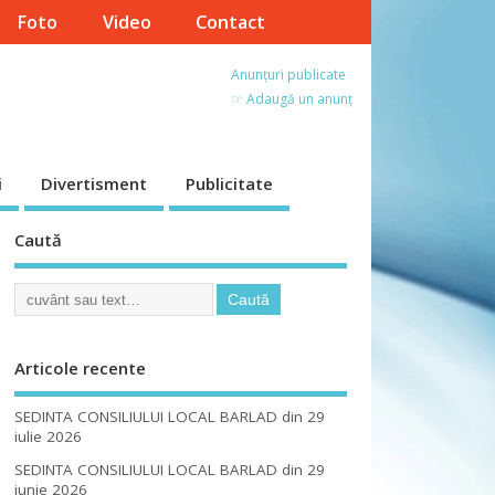
Foto
Video
Contact
Anunțuri publicate
☞ Adaugă un anunț
i
Divertisment
Publicitate
Caută
Articole recente
SEDINTA CONSILIULUI LOCAL BARLAD din 29
iulie 2026
SEDINTA CONSILIULUI LOCAL BARLAD din 29
iunie 2026