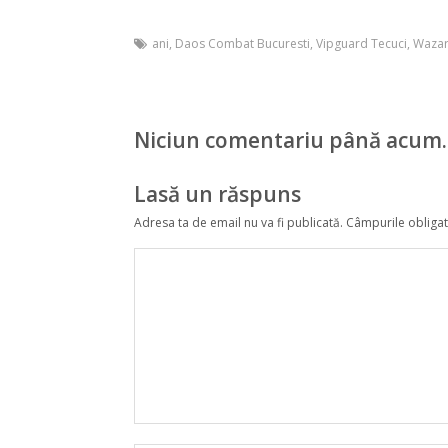
ani
,
Daos Combat Bucuresti
,
Vipguard Tecuci
,
Wazar
Niciun comentariu până acum.
Lasă un răspuns
Adresa ta de email nu va fi publicată.
Câmpurile obligat