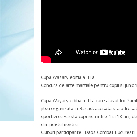
Cupa Wazary editia a III a
Concurs de arte martiale pentru copii si juniori l
Cupa Wayary editia a III a care a avut loc Sam
jitsu organizata in Barlad, acesata s-a adresat c
sportivi cu varsta cuprinsa intre 4 si 18 ani, d
din judetul nostru.
Cluburi participante : Daos Combat Bucuresti,