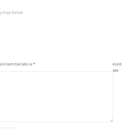
y Dojo Barlad
orii sunt marcate cu
*
Acest
site