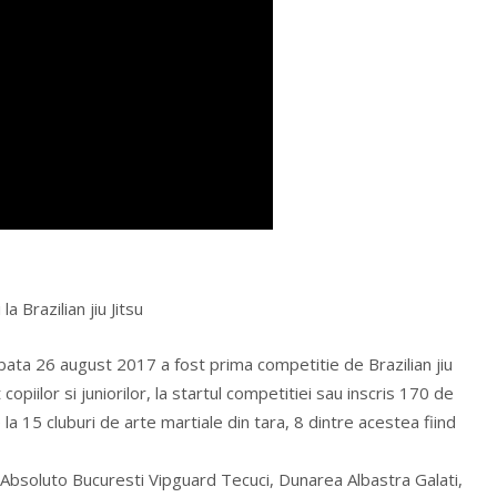
a Brazilian jiu Jitsu
bata 26 august 2017 a fost prima competitie de Brazilian jiu
opiilor si juniorilor, la startul competitiei sau inscris 170 de
e la 15 cluburi de arte martiale din tara, 8 dintre acestea fiind
 Absoluto Bucuresti Vipguard Tecuci, Dunarea Albastra Galati,