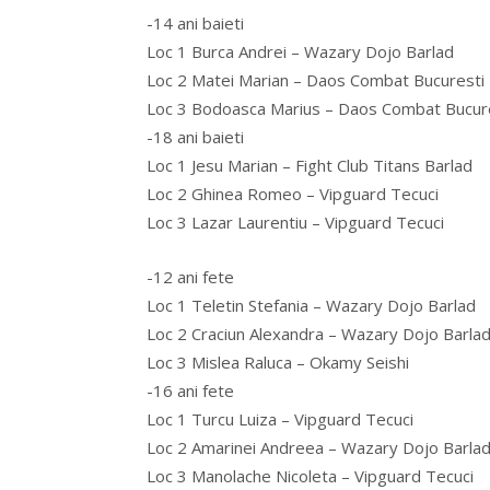
-14 ani baieti
Loc 1 Burca Andrei – Wazary Dojo Barlad
Loc 2 Matei Marian – Daos Combat Bucuresti
Loc 3 Bodoasca Marius – Daos Combat Bucur
-18 ani baieti
Loc 1 Jesu Marian – Fight Club Titans Barlad
Loc 2 Ghinea Romeo – Vipguard Tecuci
Loc 3 Lazar Laurentiu – Vipguard Tecuci
-12 ani fete
Loc 1 Teletin Stefania – Wazary Dojo Barlad
Loc 2 Craciun Alexandra – Wazary Dojo Barla
Loc 3 Mislea Raluca – Okamy Seishi
-16 ani fete
Loc 1 Turcu Luiza – Vipguard Tecuci
Loc 2 Amarinei Andreea – Wazary Dojo Barla
Loc 3 Manolache Nicoleta – Vipguard Tecuci