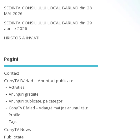
SEDINTA CONSILIULUI LOCAL BARLAD din 28
MAI 2026
SEDINTA CONSILIULUI LOCAL BARLAD din 29
aprilie 2026
HRISTOS A ÎNVIAT!
Pagini
Contact
ConyTV Bârlad – Anunțuri publicate:
Activities
Anunțuri gratuite
Anunțuri publicate, pe categorii
ConyTV Bârlad – Adaugă mai jos anunțul tău:
Profile
Tags
ConyTV News
Publicitate