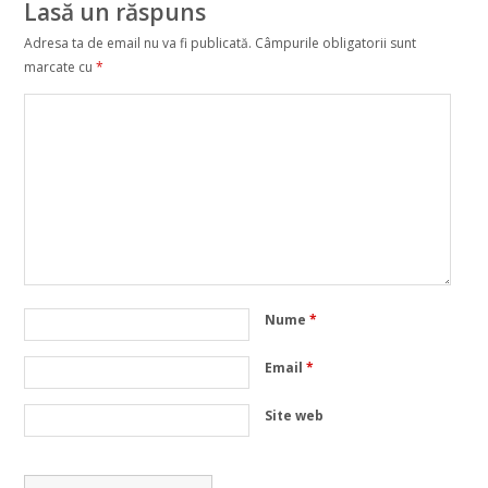
Lasă un răspuns
Adresa ta de email nu va fi publicată.
Câmpurile obligatorii sunt
marcate cu
*
Nume
*
Email
*
Site web