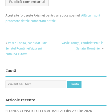
Acest site folosește Akismet pentru a reduce spamul.
Află cum sunt
procesate datele comentariilor tale
.
«
Vasile Toniţă, candidat PMP.
Vasile Toniţă, candidat PMP în
Senatul României,Vizureni
Senatul României.
»
comuna Tutova.
Caută
Articole recente
SEDINTA CONSILIULUI LOCAL BARLAD din 29 iulie 2026