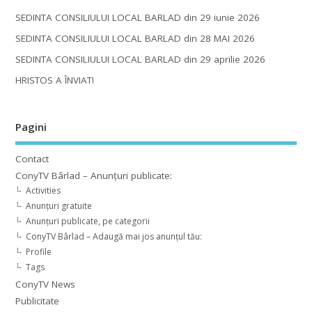
SEDINTA CONSILIULUI LOCAL BARLAD din 29 iunie 2026
SEDINTA CONSILIULUI LOCAL BARLAD din 28 MAI 2026
SEDINTA CONSILIULUI LOCAL BARLAD din 29 aprilie 2026
HRISTOS A ÎNVIAT!
Pagini
Contact
ConyTV Bârlad – Anunțuri publicate:
Activities
Anunțuri gratuite
Anunțuri publicate, pe categorii
ConyTV Bârlad – Adaugă mai jos anunțul tău:
Profile
Tags
ConyTV News
Publicitate