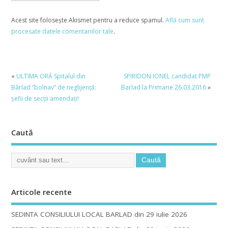
Acest site folosește Akismet pentru a reduce spamul.
Află cum sunt
procesate datele comentariilor tale
.
«
ULTIMA ORĂ Spitalul din
SPIRIDON IONEL candidat PMP
Bârlad “bolnav” de neglijență:
Barlad la Primarie 26.03.2016
»
șefii de secții amendați!
Caută
Articole recente
SEDINTA CONSILIULUI LOCAL BARLAD din 29 iulie 2026