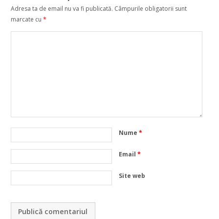
Adresa ta de email nu va fi publicată.
Câmpurile obligatorii sunt
marcate cu
*
Nume
*
Email
*
Site web