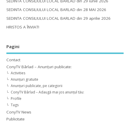
SEDINTA CONSILIULUI LOCAL BARLAD din 29 iunie 2026
SEDINTA CONSILIULUI LOCAL BARLAD din 28 MAI 2026
SEDINTA CONSILIULUI LOCAL BARLAD din 29 aprilie 2026
HRISTOS A ÎNVIAT!
Pagini
Contact
ConyTV Bârlad – Anunțuri publicate:
Activities
Anunțuri gratuite
Anunțuri publicate, pe categorii
ConyTV Bârlad – Adaugă mai jos anunțul tău:
Profile
Tags
ConyTV News
Publicitate