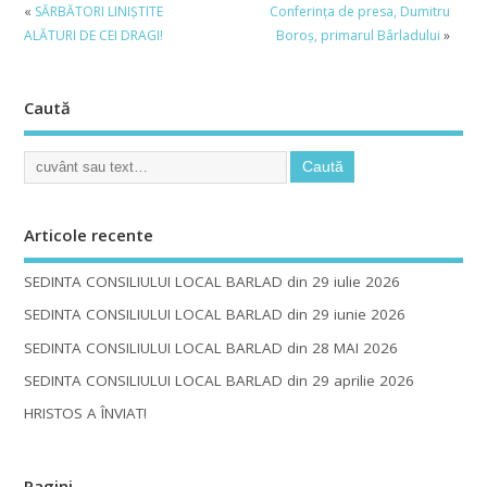
«
SĂRBĂTORI LINIŞTITE
Conferința de presa, Dumitru
ALĂTURI DE CEI DRAGI!
Boroș, primarul Bârladului
»
Caută
Articole recente
SEDINTA CONSILIULUI LOCAL BARLAD din 29 iulie 2026
SEDINTA CONSILIULUI LOCAL BARLAD din 29 iunie 2026
SEDINTA CONSILIULUI LOCAL BARLAD din 28 MAI 2026
SEDINTA CONSILIULUI LOCAL BARLAD din 29 aprilie 2026
HRISTOS A ÎNVIAT!
Pagini