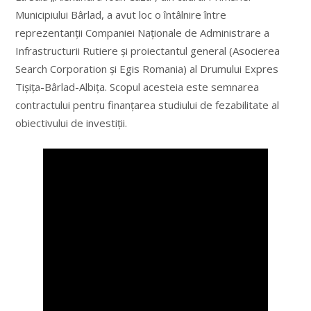
Municipiului Bârlad, a avut loc o întâlnire între
reprezentanții Companiei Naționale de Administrare a
Infrastructurii Rutiere și proiectantul general (Asocierea
Search Corporation și Egis Romania) al Drumului Expres
Tișița-Bârlad-Albița. Scopul acesteia este semnarea
contractului pentru finanțarea studiului de fezabilitate al
obiectivului de investiții.