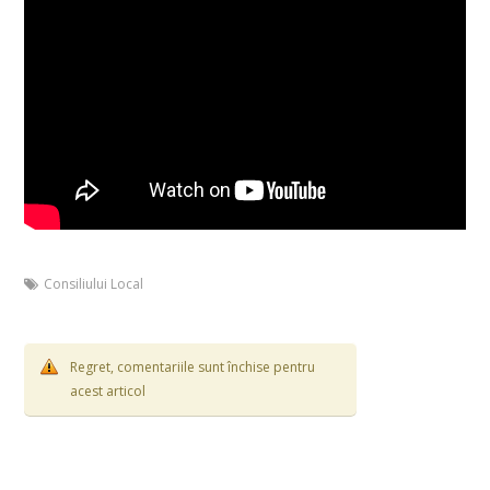
Consiliului Local
Regret, comentariile sunt închise pentru
acest articol