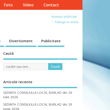
Foto
Video
Contact
Anunțuri publicate
☞ Adaugă un anunț
i
Divertisment
Publicitate
Caută
Articole recente
SEDINTA CONSILIULUI LOCAL BARLAD din 29
iulie 2026
SEDINTA CONSILIULUI LOCAL BARLAD din 29
iunie 2026