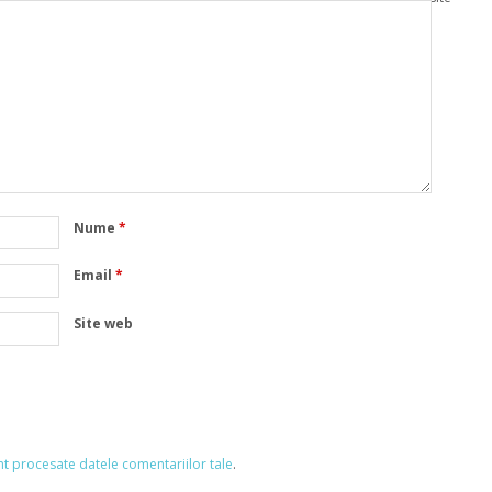
Nume
*
Email
*
Site web
nt procesate datele comentariilor tale
.