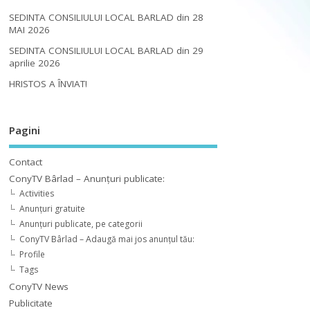
SEDINTA CONSILIULUI LOCAL BARLAD din 28
MAI 2026
SEDINTA CONSILIULUI LOCAL BARLAD din 29
aprilie 2026
HRISTOS A ÎNVIAT!
Pagini
Contact
ConyTV Bârlad – Anunțuri publicate:
Activities
Anunțuri gratuite
Anunțuri publicate, pe categorii
ConyTV Bârlad – Adaugă mai jos anunțul tău:
Profile
Tags
ConyTV News
Publicitate