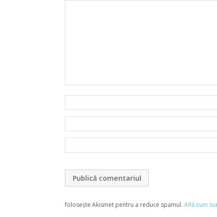
folosește Akismet pentru a reduce spamul.
Află cum su