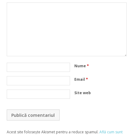
Nume
*
Email
*
Site web
Acest site folosește Akismet pentru a reduce spamul.
Află cum sunt