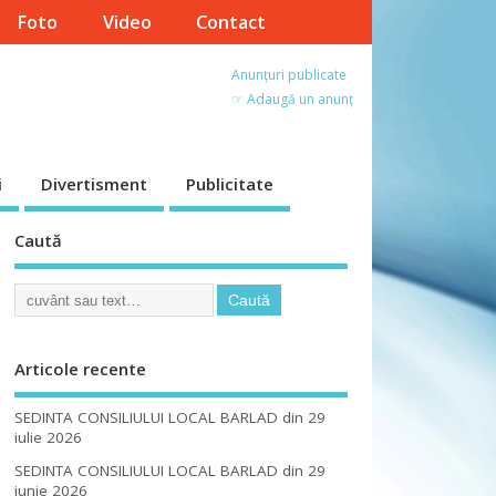
Foto
Video
Contact
Anunțuri publicate
☞ Adaugă un anunț
i
Divertisment
Publicitate
Caută
Articole recente
SEDINTA CONSILIULUI LOCAL BARLAD din 29
iulie 2026
SEDINTA CONSILIULUI LOCAL BARLAD din 29
iunie 2026