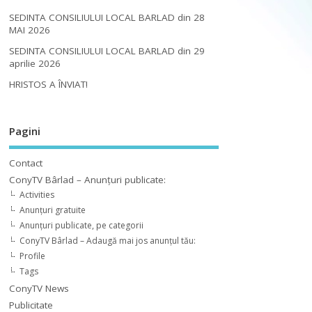
SEDINTA CONSILIULUI LOCAL BARLAD din 28
MAI 2026
SEDINTA CONSILIULUI LOCAL BARLAD din 29
aprilie 2026
HRISTOS A ÎNVIAT!
Pagini
Contact
ConyTV Bârlad – Anunțuri publicate:
Activities
Anunțuri gratuite
Anunțuri publicate, pe categorii
ConyTV Bârlad – Adaugă mai jos anunțul tău:
Profile
Tags
ConyTV News
Publicitate