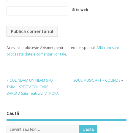
Site web
Acest site folosește Akismet pentru a reduce spamul.
Află cum sunt
procesate datele comentariilor tale
.
«
COLINDAM UN NEAM SI-O
SOUL MUSIC ART – COLINDE
»
TARA – SPECTACOL CARP
BARLAD Sala Teatrului V.I.POPA
Caută