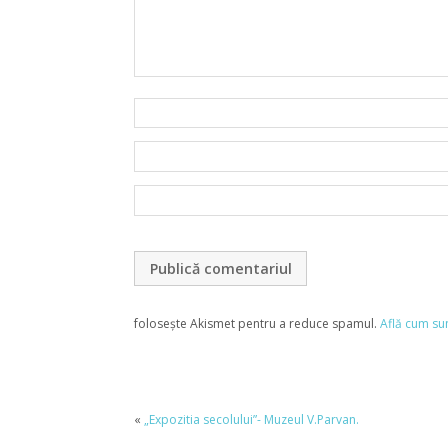
folosește Akismet pentru a reduce spamul.
Află cum su
«
„Expozitia secolului”- Muzeul V.Parvan.