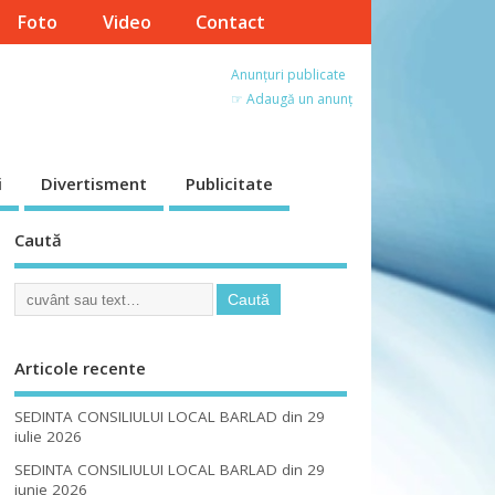
Foto
Video
Contact
Anunțuri publicate
☞ Adaugă un anunț
i
Divertisment
Publicitate
Caută
Articole recente
SEDINTA CONSILIULUI LOCAL BARLAD din 29
iulie 2026
SEDINTA CONSILIULUI LOCAL BARLAD din 29
iunie 2026