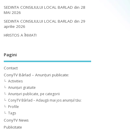
SEDINTA CONSILIULUI LOCAL BARLAD din 28
MAI 2026
SEDINTA CONSILIULUI LOCAL BARLAD din 29
aprilie 2026
HRISTOS A ÎNVIAT!
Pagini
Contact
ConyTV Bârlad – Anunțuri publicate:
Activities
Anunțuri gratuite
Anunțuri publicate, pe categorii
ConyTV Bârlad – Adaugă mai jos anunțul tău:
Profile
Tags
ConyTV News
Publicitate