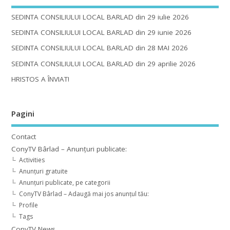
SEDINTA CONSILIULUI LOCAL BARLAD din 29 iulie 2026
SEDINTA CONSILIULUI LOCAL BARLAD din 29 iunie 2026
SEDINTA CONSILIULUI LOCAL BARLAD din 28 MAI 2026
SEDINTA CONSILIULUI LOCAL BARLAD din 29 aprilie 2026
HRISTOS A ÎNVIAT!
Pagini
Contact
ConyTV Bârlad – Anunțuri publicate:
Activities
Anunțuri gratuite
Anunțuri publicate, pe categorii
ConyTV Bârlad – Adaugă mai jos anunțul tău:
Profile
Tags
ConyTV News