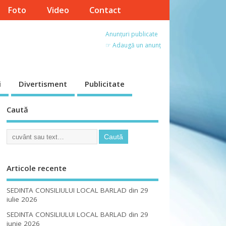
Foto
Video
Contact
Anunțuri publicate
☞ Adaugă un anunț
i
Divertisment
Publicitate
Caută
Articole recente
SEDINTA CONSILIULUI LOCAL BARLAD din 29
iulie 2026
SEDINTA CONSILIULUI LOCAL BARLAD din 29
iunie 2026