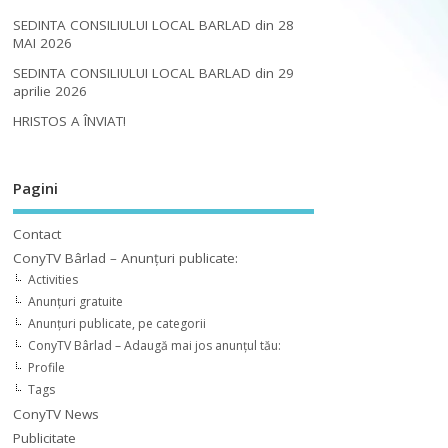
SEDINTA CONSILIULUI LOCAL BARLAD din 28
MAI 2026
SEDINTA CONSILIULUI LOCAL BARLAD din 29
aprilie 2026
HRISTOS A ÎNVIAT!
Pagini
Contact
ConyTV Bârlad – Anunțuri publicate:
Activities
Anunțuri gratuite
Anunțuri publicate, pe categorii
ConyTV Bârlad – Adaugă mai jos anunțul tău:
Profile
Tags
ConyTV News
Publicitate