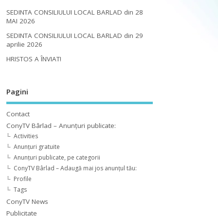
SEDINTA CONSILIULUI LOCAL BARLAD din 28
MAI 2026
SEDINTA CONSILIULUI LOCAL BARLAD din 29
aprilie 2026
HRISTOS A ÎNVIAT!
Pagini
Contact
ConyTV Bârlad – Anunțuri publicate:
Activities
Anunțuri gratuite
Anunțuri publicate, pe categorii
ConyTV Bârlad – Adaugă mai jos anunțul tău:
Profile
Tags
ConyTV News
Publicitate