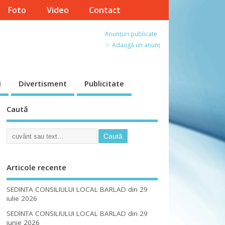
Foto
Video
Contact
Anunțuri publicate
☞ Adaugă un anunț
i
Divertisment
Publicitate
Caută
Articole recente
SEDINTA CONSILIULUI LOCAL BARLAD din 29
iulie 2026
SEDINTA CONSILIULUI LOCAL BARLAD din 29
iunie 2026