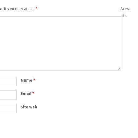
orii sunt marcate cu
*
Acest
site
Nume
*
Email
*
Site web