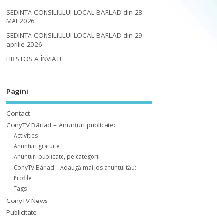
SEDINTA CONSILIULUI LOCAL BARLAD din 28
MAI 2026
SEDINTA CONSILIULUI LOCAL BARLAD din 29
aprilie 2026
HRISTOS A ÎNVIAT!
Pagini
Contact
ConyTV Bârlad – Anunțuri publicate:
Activities
Anunțuri gratuite
Anunțuri publicate, pe categorii
ConyTV Bârlad – Adaugă mai jos anunțul tău:
Profile
Tags
ConyTV News
Publicitate