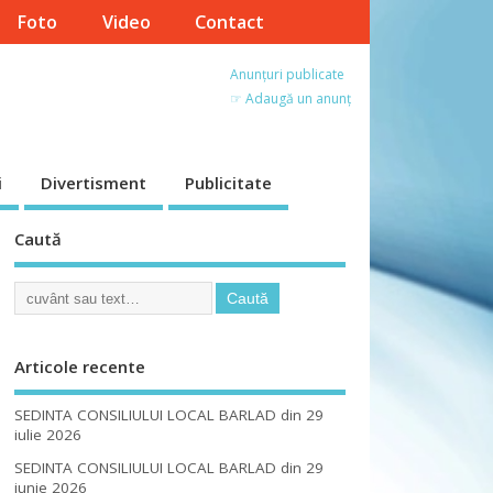
Foto
Video
Contact
Anunțuri publicate
☞ Adaugă un anunț
i
Divertisment
Publicitate
Caută
Articole recente
SEDINTA CONSILIULUI LOCAL BARLAD din 29
iulie 2026
SEDINTA CONSILIULUI LOCAL BARLAD din 29
iunie 2026