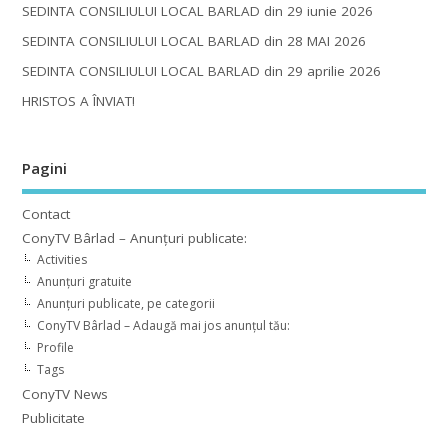
SEDINTA CONSILIULUI LOCAL BARLAD din 29 iunie 2026
SEDINTA CONSILIULUI LOCAL BARLAD din 28 MAI 2026
SEDINTA CONSILIULUI LOCAL BARLAD din 29 aprilie 2026
HRISTOS A ÎNVIAT!
Pagini
Contact
ConyTV Bârlad – Anunțuri publicate:
Activities
Anunțuri gratuite
Anunțuri publicate, pe categorii
ConyTV Bârlad – Adaugă mai jos anunțul tău:
Profile
Tags
ConyTV News
Publicitate