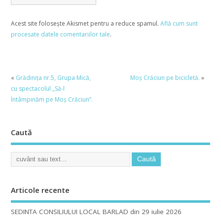
Acest site folosește Akismet pentru a reduce spamul.
Află cum sunt
procesate datele comentariilor tale
.
«
Grădiniţa nr.5, Grupa Mică,
Moş Crăciun pe bicicletă.
»
cu spectacolul „Să-l
întâmpinăm pe Moş Crăciun”.
Caută
Articole recente
SEDINTA CONSILIULUI LOCAL BARLAD din 29 iulie 2026