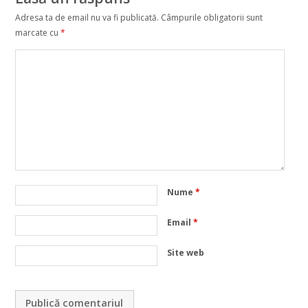
Adresa ta de email nu va fi publicată.
Câmpurile obligatorii sunt
marcate cu
*
Nume
*
Email
*
Site web