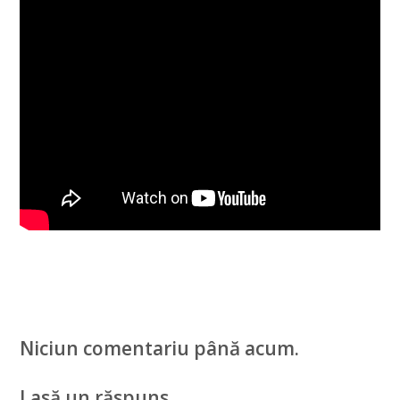
Niciun comentariu până acum.
Lasă un răspuns