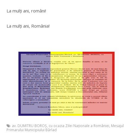
La mulți ani, români!
La mulți ani, România!
av. DUMITRU BOROȘ
,
cu ocazia Zilei Naționale a României
,
Mesajul
Primarului Municipiului Bârlad