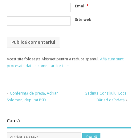
Email
*
Site web
Acest site folosește Akismet pentru a reduce spamul.
Află cum sunt
procesate datele comentariilor tale
.
«
Conferinţă de presă, Adrian
Şedinţa Consiliului Local
Solomon, deputat PSD
Bârlad deîndată
»
Caută