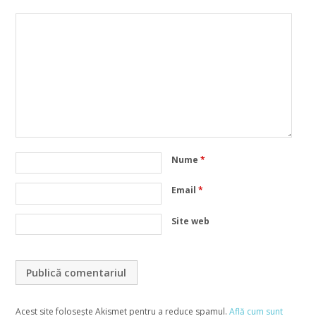
Nume
*
Email
*
Site web
Acest site folosește Akismet pentru a reduce spamul.
Află cum sunt