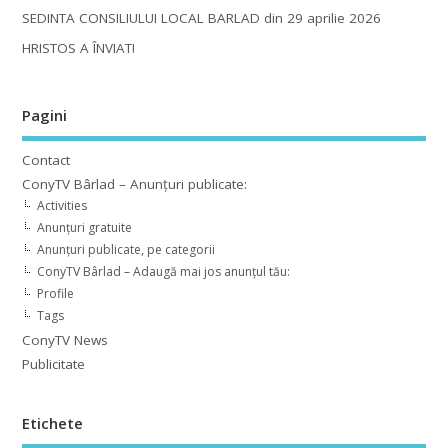
SEDINTA CONSILIULUI LOCAL BARLAD din 29 aprilie 2026
HRISTOS A ÎNVIAT!
Pagini
Contact
ConyTV Bârlad – Anunțuri publicate:
Activities
Anunțuri gratuite
Anunțuri publicate, pe categorii
ConyTV Bârlad – Adaugă mai jos anunțul tău:
Profile
Tags
ConyTV News
Publicitate
Etichete