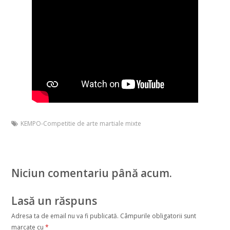
KEMPO-Competitie de arte martiale mixte
Niciun comentariu până acum.
Lasă un răspuns
Adresa ta de email nu va fi publicată.
Câmpurile obligatorii sunt
marcate cu
*