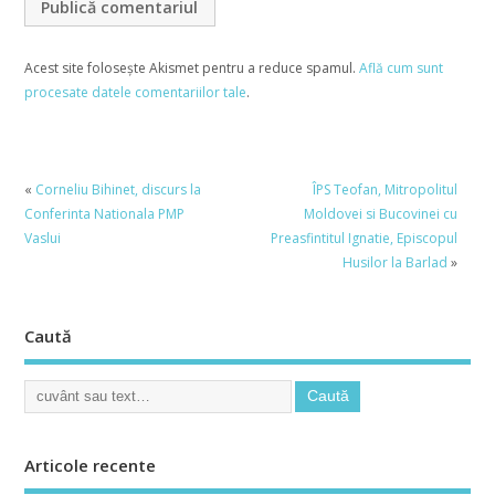
Acest site folosește Akismet pentru a reduce spamul.
Află cum sunt
procesate datele comentariilor tale
.
«
Corneliu Bihinet, discurs la
ÎPS Teofan, Mitropolitul
Conferinta Nationala PMP
Moldovei si Bucovinei cu
Vaslui
Preasfintitul Ignatie, Episcopul
Husilor la Barlad
»
Caută
Articole recente