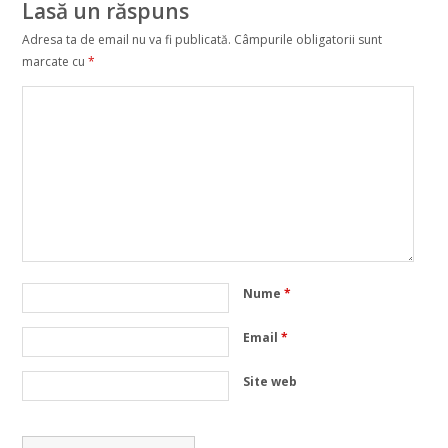
Lasă un răspuns
Adresa ta de email nu va fi publicată.
Câmpurile obligatorii sunt
marcate cu
*
Nume
*
Email
*
Site web