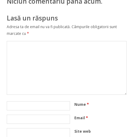
Niciun comentariu până acum.
Lasă un răspuns
Adresa ta de email nu va fi publicată.
Câmpurile obligatorii sunt
marcate cu
*
Nume
*
Email
*
Site web