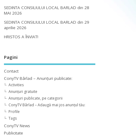
SEDINTA CONSILIULUI LOCAL BARLAD din 28
MAI 2026
SEDINTA CONSILIULUI LOCAL BARLAD din 29
aprilie 2026
HRISTOS A ÎNVIAT!
Pagini
Contact
ConyTV Bârlad – Anunțuri publicate:
Activities
Anunțuri gratuite
Anunțuri publicate, pe categorii
ConyTV Bârlad – Adaugă mai jos anunțul tău:
Profile
Tags
ConyTV News
Publicitate