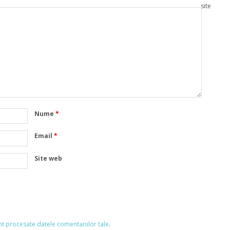
site
Nume
*
Email
*
Site web
nt procesate datele comentariilor tale
.