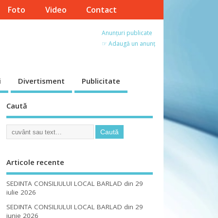
Foto
Video
Contact
Anunțuri publicate
☞ Adaugă un anunț
i
Divertisment
Publicitate
Caută
Articole recente
SEDINTA CONSILIULUI LOCAL BARLAD din 29
iulie 2026
SEDINTA CONSILIULUI LOCAL BARLAD din 29
iunie 2026