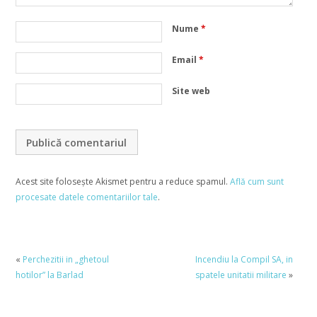
Nume
*
Email
*
Site web
Acest site folosește Akismet pentru a reduce spamul.
Află cum sunt
procesate datele comentariilor tale
.
«
Perchezitii in „ghetoul
Incendiu la Compil SA, in
hotilor” la Barlad
spatele unitatii militare
»