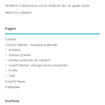
SEDINTA CONSILIULUI LOCAL BARLAD din 29 aprilie 2026
HRISTOS A ÎNVIAT!
Pagini
Contact
ConyTV Bârlad – Anunțuri publicate:
Activities
Anunțuri gratuite
Anunțuri publicate, pe categorii
ConyTV Bârlad – Adaugă mai jos anunțul tău:
Profile
Tags
ConyTV News
Publicitate
Etichete