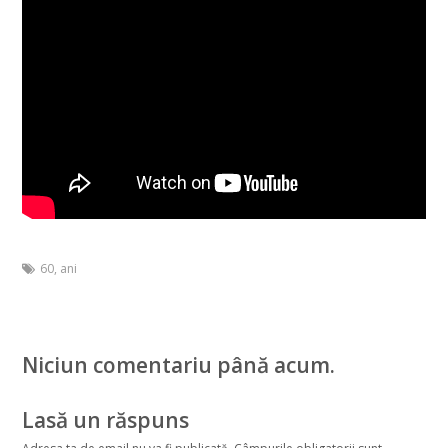
60
,
ani
Niciun comentariu până acum.
Lasă un răspuns