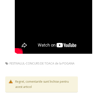
FESTIVALUL-CONCURS DE TOACA de la POGANA
Regret, comentariile sunt închise pentru
acest articol