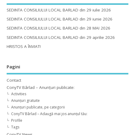
SEDINTA CONSILIULUI LOCAL BARLAD din 29 iulie 2026
SEDINTA CONSILIULUI LOCAL BARLAD din 29 iunie 2026
SEDINTA CONSILIULUI LOCAL BARLAD din 28 MAI 2026
SEDINTA CONSILIULUI LOCAL BARLAD din 29 aprilie 2026
HRISTOS A ÎNVIAT!
Pagini
Contact
ConyTV Bârlad – Anunțuri publicate:
Activities
Anunțuri gratuite
Anunțuri publicate, pe categorii
ConyTV Bârlad – Adaugă mai jos anunțul tău:
Profile
Tags
ConyTV News