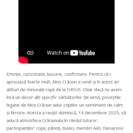
Emoție, curiozitate, bucurie, confirmare. Pentru că-i
apreciază foarte mult, Moș Crăciun a venit și în acest an
alături de minunații copii de la SIRIUS. Chiar dacă nu avem
încă un decor alb specific sărbătorilor de iarnă, poveștile
legate de Moș Crăciun aduc copiilor un sentiment de calm
și fericire. Acesta a reușit duminică, 14 decembrie 2025, să
aducă atmosfera Crăciunului în rândul tuturor
participanților: copii, părinți, bunici, membri AAS. Deoarece