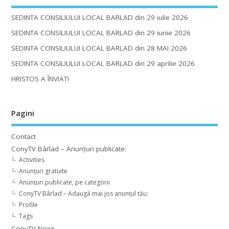
SEDINTA CONSILIULUI LOCAL BARLAD din 29 iulie 2026
SEDINTA CONSILIULUI LOCAL BARLAD din 29 iunie 2026
SEDINTA CONSILIULUI LOCAL BARLAD din 28 MAI 2026
SEDINTA CONSILIULUI LOCAL BARLAD din 29 aprilie 2026
HRISTOS A ÎNVIAT!
Pagini
Contact
ConyTV Bârlad – Anunțuri publicate:
Activities
Anunțuri gratuite
Anunțuri publicate, pe categorii
ConyTV Bârlad – Adaugă mai jos anunțul tău:
Profile
Tags
ConyTV News