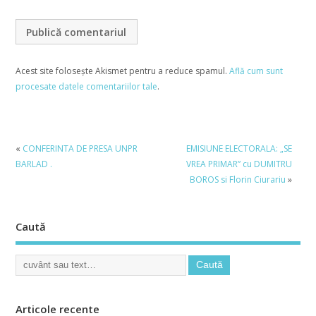
Acest site folosește Akismet pentru a reduce spamul.
Află cum sunt
procesate datele comentariilor tale
.
«
CONFERINTA DE PRESA UNPR
EMISIUNE ELECTORALA: „SE
BARLAD .
VREA PRIMAR” cu DUMITRU
BOROS si Florin Ciurariu
»
Caută
Articole recente