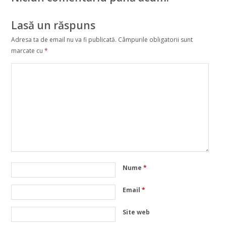
Lasă un răspuns
Adresa ta de email nu va fi publicată.
Câmpurile obligatorii sunt
marcate cu
*
Nume
*
Email
*
Site web