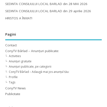
SEDINTA CONSILIULUI LOCAL BARLAD din 28 MAI 2026
SEDINTA CONSILIULUI LOCAL BARLAD din 29 aprilie 2026
HRISTOS A ÎNVIAT!
Pagini
Contact
ConyTV Bârlad – Anunțuri publicate:
Activities
Anunțuri gratuite
Anunțuri publicate, pe categorii
ConyTV Bârlad – Adaugă mai jos anunțul tău:
Profile
Tags
ConyTV News
Publicitate