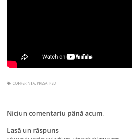
CONFERINTA
,
PRESA
,
PSD
Niciun comentariu până acum.
Lasă un răspuns