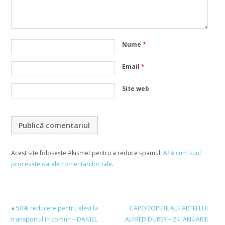
Nume
*
Email
*
Site web
Acest site folosește Akismet pentru a reduce spamul.
Află cum sunt
procesate datele comentariilor tale
.
«
50% reducere pentru elevi la
CAPODOPERE ALE ARTEI LUI
transportul in comun – DANIEL
ALFRED DURER – 24 IANUARIE