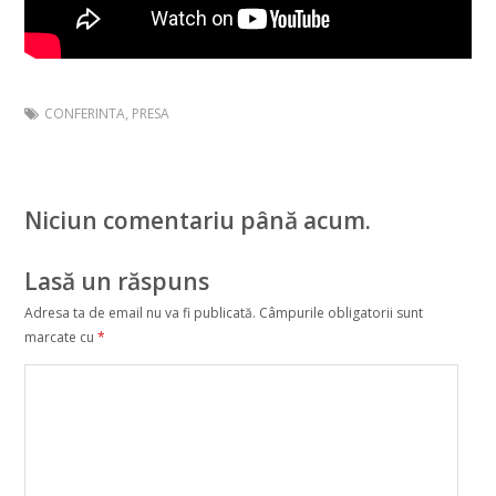
CONFERINTA
,
PRESA
Niciun comentariu până acum.
Lasă un răspuns
Adresa ta de email nu va fi publicată.
Câmpurile obligatorii sunt
marcate cu
*