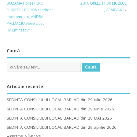
BUZAMAT pres.PSRO,
2016 ORELE 11.30 MUZEUL
DUMITRU BOROS candidat
„V.PARVAN”
»
independent, ANDRA
PALMACIU eleve Liceul
„M.Eminescu”
Caută
Articole recente
SEDINTA CONSILIULUI LOCAL BARLAD din 29 iulie 2026
SEDINTA CONSILIULUI LOCAL BARLAD din 29 iunie 2026
SEDINTA CONSILIULUI LOCAL BARLAD din 28 MAI 2026
SEDINTA CONSILIULUI LOCAL BARLAD din 29 aprilie 2026
HRISTOS A ÎNVIAT!