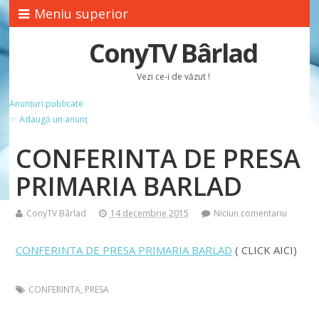
Meniu superior
ConyTV Bârlad
Vezi ce-i de văzut !
Anunțuri publicate
☞ Adaugă un anunț
CONFERINTA DE PRESA
PRIMARIA BARLAD
ConyTV Bârlad
14 decembrie 2015
Niciun comentariu
CONFERINTA DE PRESA PRIMARIA BARLAD
( CLICK AICI)
CONFERINTA
,
PRESA