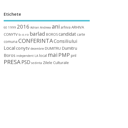
Etichete
ani
2016
ARHIVA
arhiva
1999
60
Adrian
Andreea
barlad
candidat
CONYTV
BOROS
carte
b-o.ro
CONFERINTA
Consiliului
comuna
Local
conytv
Dumitru
DUMITRU
decembrie
mai
PMP
Boros
local
pnl
independent
LA
PRESA
PSD
Zilele Culturale
sedinta