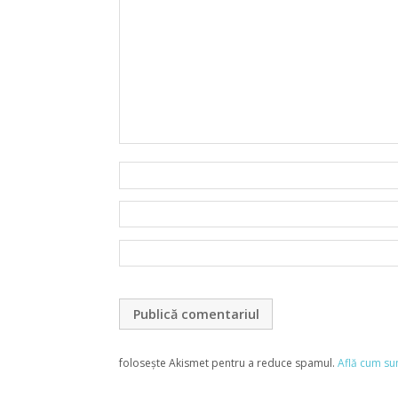
folosește Akismet pentru a reduce spamul.
Află cum su