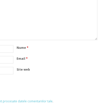
Nume
*
Email
*
Site web
nt procesate datele comentariilor tale
.