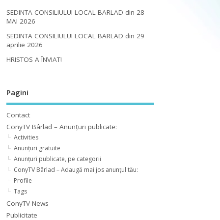
SEDINTA CONSILIULUI LOCAL BARLAD din 28
MAI 2026
SEDINTA CONSILIULUI LOCAL BARLAD din 29
aprilie 2026
HRISTOS A ÎNVIAT!
Pagini
Contact
ConyTV Bârlad – Anunțuri publicate:
Activities
Anunțuri gratuite
Anunțuri publicate, pe categorii
ConyTV Bârlad – Adaugă mai jos anunțul tău:
Profile
Tags
ConyTV News
Publicitate