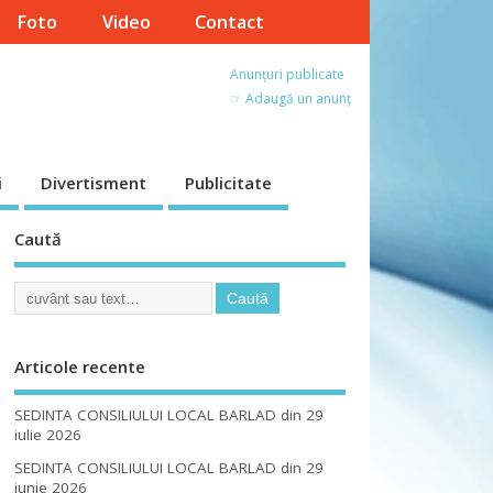
Foto
Video
Contact
Anunțuri publicate
☞ Adaugă un anunț
i
Divertisment
Publicitate
Caută
Articole recente
SEDINTA CONSILIULUI LOCAL BARLAD din 29
iulie 2026
SEDINTA CONSILIULUI LOCAL BARLAD din 29
iunie 2026