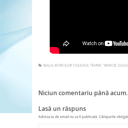
BALUL BOBCILOR COLEGIUL TEHNIC "MARCEL GUG
Niciun comentariu până acum.
Lasă un răspuns
Adresa ta de email nu va fi publicată.
Câmpurile obligat