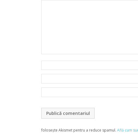
folosește Akismet pentru a reduce spamul.
Află cum su