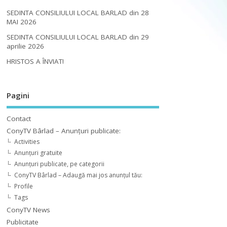
SEDINTA CONSILIULUI LOCAL BARLAD din 28
MAI 2026
SEDINTA CONSILIULUI LOCAL BARLAD din 29
aprilie 2026
HRISTOS A ÎNVIAT!
Pagini
Contact
ConyTV Bârlad – Anunțuri publicate:
Activities
Anunțuri gratuite
Anunțuri publicate, pe categorii
ConyTV Bârlad – Adaugă mai jos anunțul tău:
Profile
Tags
ConyTV News
Publicitate