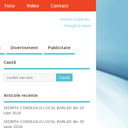
Foto
Video
Contact
Anunțuri publicate
☞ Adaugă un anunț
i
Divertisment
Publicitate
Caută
Articole recente
SEDINTA CONSILIULUI LOCAL BARLAD din 29
iulie 2026
SEDINTA CONSILIULUI LOCAL BARLAD din 29
iunie 2026