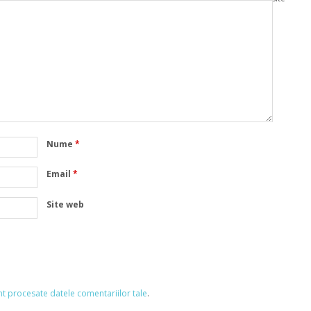
Nume
*
Email
*
Site web
nt procesate datele comentariilor tale
.