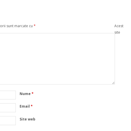
orii sunt marcate cu
*
Acest
site
Nume
*
Email
*
Site web