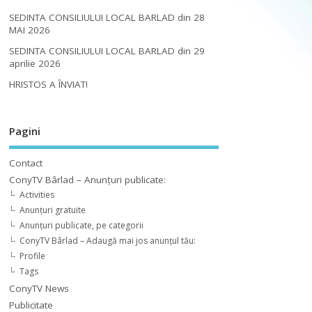
SEDINTA CONSILIULUI LOCAL BARLAD din 28
MAI 2026
SEDINTA CONSILIULUI LOCAL BARLAD din 29
aprilie 2026
HRISTOS A ÎNVIAT!
Pagini
Contact
ConyTV Bârlad – Anunțuri publicate:
Activities
Anunțuri gratuite
Anunțuri publicate, pe categorii
ConyTV Bârlad – Adaugă mai jos anunțul tău:
Profile
Tags
ConyTV News
Publicitate