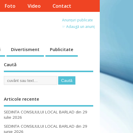
Foto
Video
Contact
Anunțuri publicate
☞ Adaugă un anunț
i
Divertisment
Publicitate
Caută
Articole recente
SEDINTA CONSILIULUI LOCAL BARLAD din 29
iulie 2026
SEDINTA CONSILIULUI LOCAL BARLAD din 29
iunie 2026