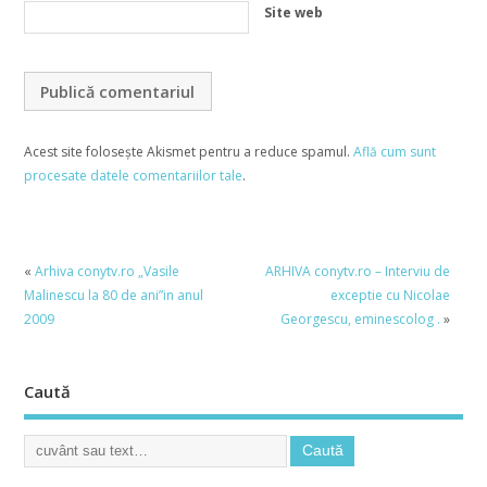
Site web
Acest site folosește Akismet pentru a reduce spamul.
Află cum sunt
procesate datele comentariilor tale
.
«
Arhiva conytv.ro „Vasile
ARHIVA conytv.ro – Interviu de
Malinescu la 80 de ani”in anul
exceptie cu Nicolae
2009
Georgescu, eminescolog .
»
Caută