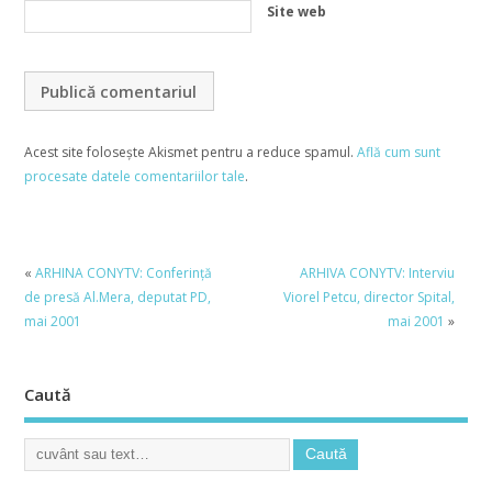
Site web
Acest site folosește Akismet pentru a reduce spamul.
Află cum sunt
procesate datele comentariilor tale
.
«
ARHINA CONYTV: Conferință
ARHIVA CONYTV: Interviu
de presă Al.Mera, deputat PD,
Viorel Petcu, director Spital,
mai 2001
mai 2001
»
Caută