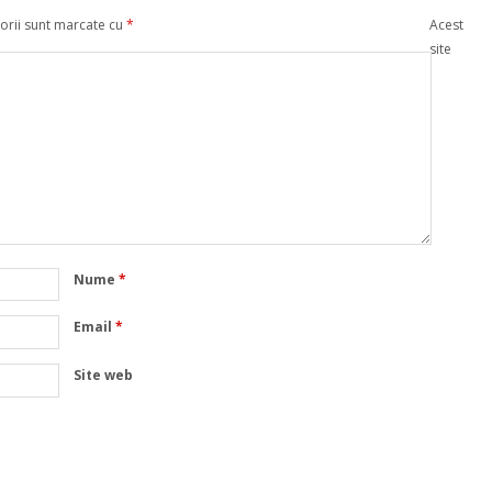
orii sunt marcate cu
*
Acest
site
Nume
*
Email
*
Site web