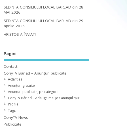
SEDINTA CONSILIULUI LOCAL BARLAD din 28
MAI 2026
SEDINTA CONSILIULUI LOCAL BARLAD din 29
aprilie 2026
HRISTOS A ÎNVIAT!
Pagini
Contact
ConyTV Bârlad – Anunțuri publicate:
Activities
Anunțuri gratuite
Anunțuri publicate, pe categorii
ConyTV Bârlad – Adaugă mai jos anunțul tău:
Profile
Tags
ConyTV News
Publicitate