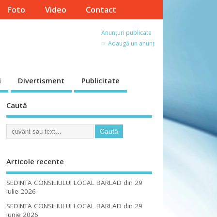
Foto
Video
Contact
Anunțuri publicate
☞ Adaugă un anunț
i
Divertisment
Publicitate
Caută
Articole recente
SEDINTA CONSILIULUI LOCAL BARLAD din 29
iulie 2026
SEDINTA CONSILIULUI LOCAL BARLAD din 29
iunie 2026