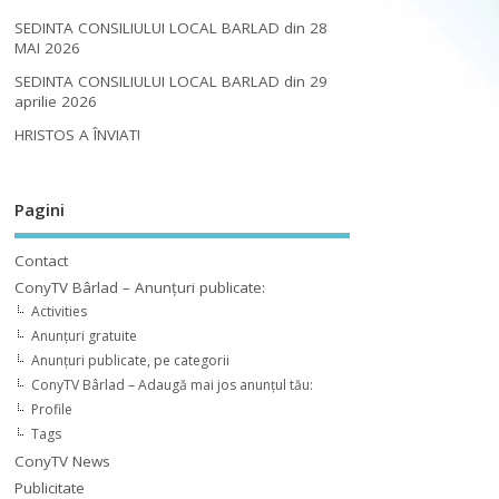
SEDINTA CONSILIULUI LOCAL BARLAD din 28
MAI 2026
SEDINTA CONSILIULUI LOCAL BARLAD din 29
aprilie 2026
HRISTOS A ÎNVIAT!
Pagini
Contact
ConyTV Bârlad – Anunțuri publicate:
Activities
Anunțuri gratuite
Anunțuri publicate, pe categorii
ConyTV Bârlad – Adaugă mai jos anunțul tău:
Profile
Tags
ConyTV News
Publicitate