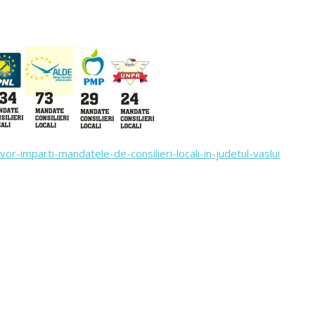
-imparti-mandatele-de-consilieri-locali-in-judetul-vaslui