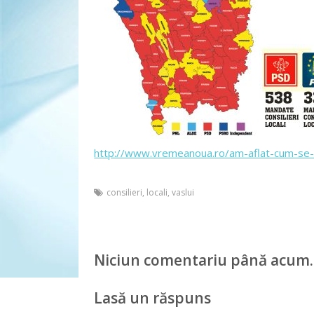
http://www.vremeanoua.ro/am-aflat-cum-se-vor
consilieri
,
locali
,
vaslui
Niciun comentariu până acum.
Lasă un răspuns