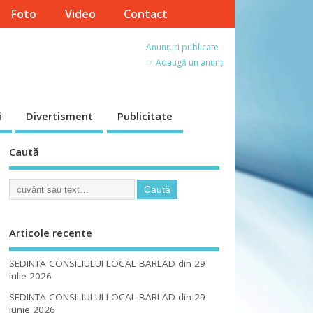
Foto
Video
Contact
Anunțuri publicate
☞ Adaugă un anunț
i
Divertisment
Publicitate
Caută
Articole recente
SEDINTA CONSILIULUI LOCAL BARLAD din 29
iulie 2026
SEDINTA CONSILIULUI LOCAL BARLAD din 29
iunie 2026