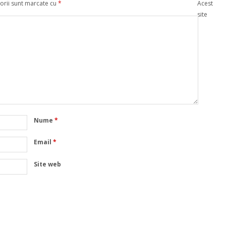
orii sunt marcate cu
*
Acest
site
Nume
*
Email
*
Site web